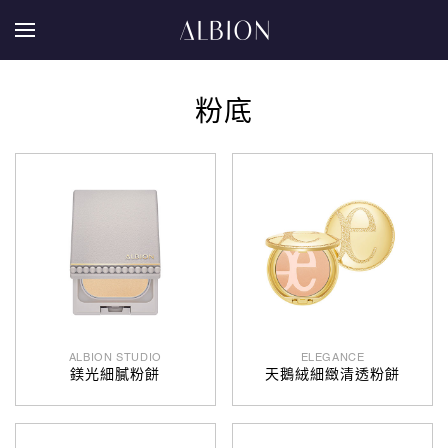
粉底
ALBION STUDIO
ELEGANCE
鎂光細膩粉餅
天鵝絨細緻清透粉餅