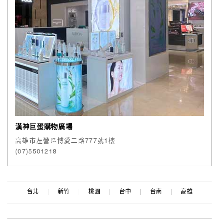
漢神巨蛋購物廣場
高雄市左營區博愛二路777號1樓
(07)5501218
台北
新竹
桃園
台中
台南
高雄