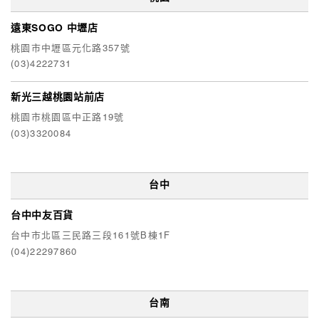
遠東SOGO 中壢店
桃園市中壢區元化路357號
(03)4222731
新光三越桃園站前店
桃園市桃園區中正路19號
(03)3320084
台中
台中中友百貨
台中市北區三民路三段161號B棟1F
(04)22297860
台南