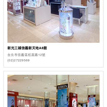
新光三越信義新天地A8館
台北市信義區松高路12號
(02)27229569