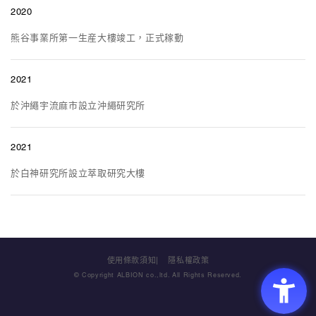
2020
熊谷事業所第一生産大樓竣工，正式稼動
2021
於沖繩宇流麻市設立沖繩研究所
2021
於白神研究所設立萃取研究大樓
使用條款須知
隱私權政策
© Copyright ALBION co.,ltd. All Rights Reserved.