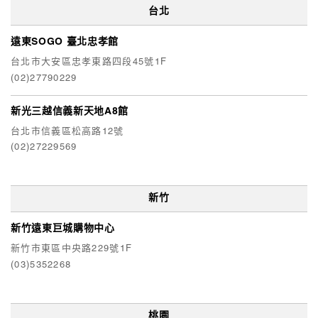
台北
遠東SOGO 臺北忠孝館
台北市大安區忠孝東路四段45號1F
(02)27790229
新光三越信義新天地A8館
台北市信義區松高路12號
(02)27229569
新竹
新竹遠東巨城購物中心
新竹市東區中央路229號1F
(03)5352268
桃園