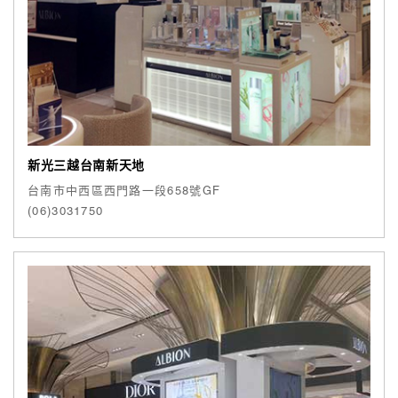
新光三越台南新天地
台南市中西區西門路一段658號GF
(06)3031750