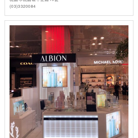
(03)3320084