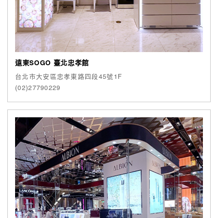
遠東SOGO 臺北忠孝館
台北市大安區忠孝東路四段45號1F
(02)27790229