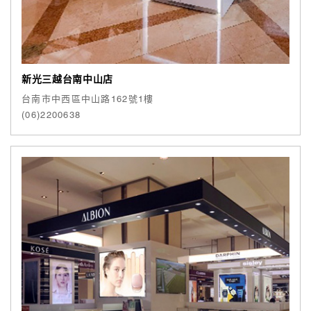
新光三越台南中山店
台南市中西區中山路162號1樓
(06)2200638