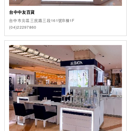
台中中友百貨
台中市北區三民路三段161號B棟1F
(04)22297860