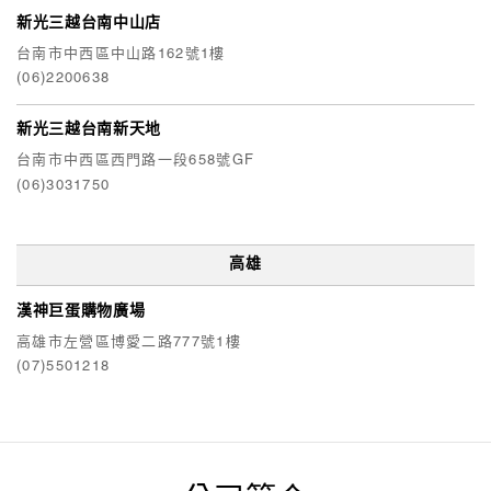
新光三越台南中山店
台南市中西區中山路162號1樓
(06)2200638
新光三越台南新天地
台南市中西區西門路一段658號GF
(06)3031750
高雄
漢神巨蛋購物廣場
高雄市左營區博愛二路777號1樓
(07)5501218