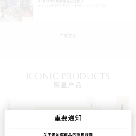
ALBION北京首柜在汉光百货
ALBION奥碧虹于9月28日盛大入驻北京汉光…
了解更多
ICONIC PRODUCTS
明星产品
重要通知
关于澳尔滨商品的销售规则