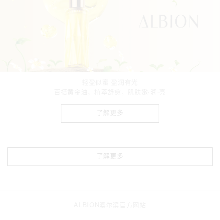
轻盈似蜜 盈润有光
百搭黄金油，植萃舒愈，肌肤嫩·润·亮
了解更多
了解更多
ALBION澳尔滨官方网站