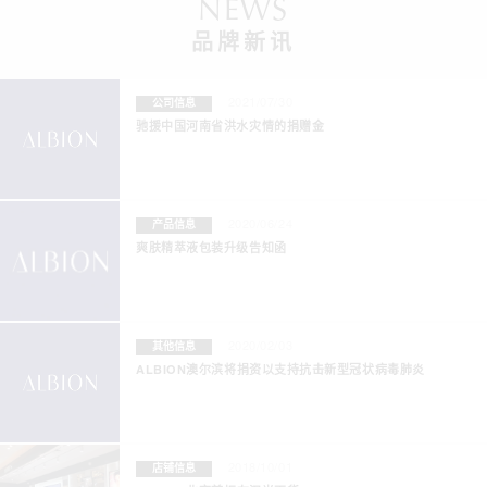
NEWS
品牌新讯
2021/07/30
公司信息
驰援中国河南省洪水灾情的捐赠金
2020/06/24
产品信息
爽肤精萃液包装升级告知函
2020/02/03
其他信息
ALBION澳尔滨将捐资以支持抗击新型冠状病毒肺炎
2018/10/01
店铺信息