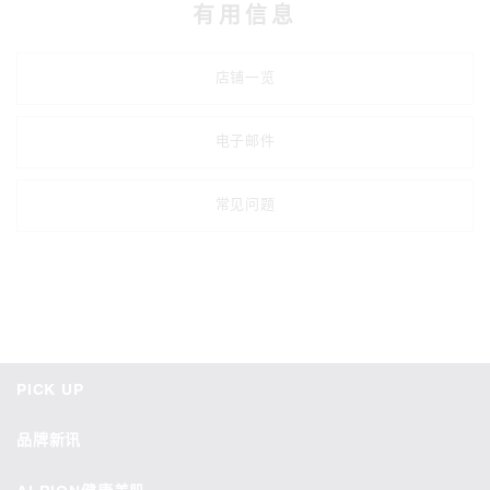
有用信息
店铺一览
电子邮件
常见问题
PICK UP
品牌新讯