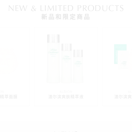
NEW & LIMITED PRODUCTS
新品和限定商品
ON
ALBION
A
精萃面膜
澳尔滨爽肤精萃液
澳尔滨