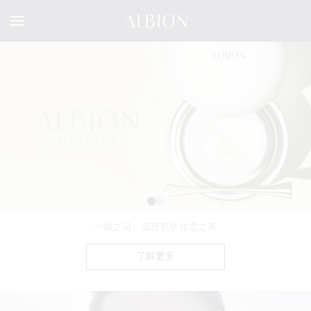
一抹清凉 自信绽放
了解更多
了解更多