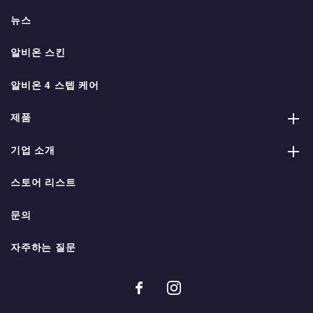
뉴스
알비온 스킨
알비온 4 스텝 케어
제품
기업 소개
스토어 리스트
문의
자주하는 질문