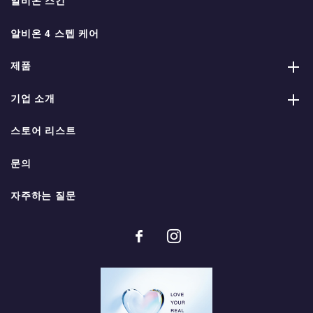
알비온 스킨
알비온 4 스텝 케어
제품
기업 소개
스토어 리스트
문의
자주하는 질문