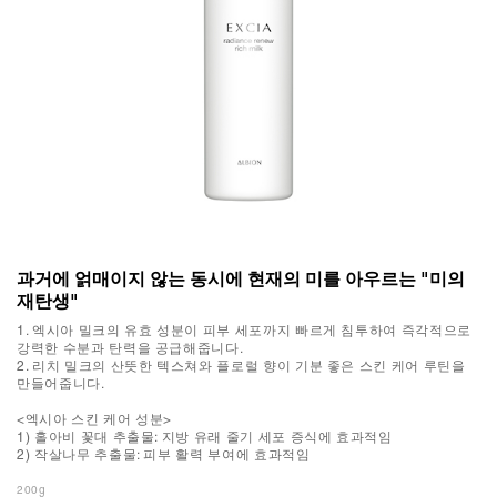
과거에 얽매이지 않는 동시에 현재의 미를 아우르는 "미의
재탄생"
1. 엑시아 밀크의 유효 성분이 피부 세포까지 빠르게 침투하여 즉각적으로
강력한 수분과 탄력을 공급해줍니다.
2. 리치 밀크의 산뜻한 텍스쳐와 플로럴 향이 기분 좋은 스킨 케어 루틴을
만들어줍니다.
<엑시아 스킨 케어 성분>
1) 홀아비 꽃대 추출물: 지방 유래 줄기 세포 증식에 효과적임
2) 작살나무 추출물: 피부 활력 부여에 효과적임
200g