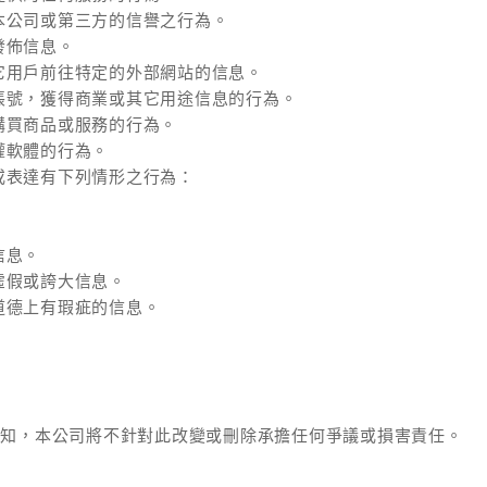
本公司或第三方的信譽之行為。
發佈信息。
它用戶前往特定的外部網站的信息。
帳號，獲得商業或其它用途信息的行為。
購買商品或服務的行為。
權軟體的行為。
或表達有下列情形之行為：
。
信息。
虛假或誇大信息。
道德上有瑕疵的信息。
通知，本公司將不針對此改變或刪除承擔任何爭議或損害責任。