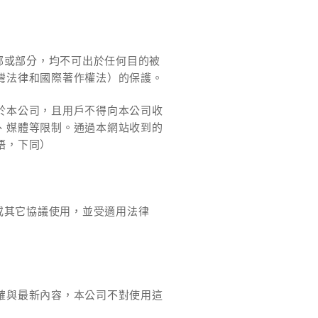
部或部分，均不可出於任何目的被
灣法律和國際著作權法）的保護。
於本公司，且用戶不得向本公司收
、媒體等限制。通過本網站收到的
語，下同）
或其它協議使用，並受適用法律
確與最新內容，本公司不對使用這