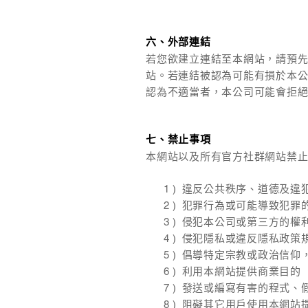
六、外部連結
若您欲建立連結至本網站，請預
站。若連結被認為可能有損於本
認為不適當者，本公司可能會拒
七、禁止事項
本網站以及所有官方社群網站禁
違反公共秩序、道德及違
犯罪行為或可能導致犯罪
侵犯本公司或第三方的權
侵犯隱私或違反隱私政策
倡導特定宗教或政治信仰
利用本網站提供商業目的
發送或編寫有害的程式、
阻礙其它用戶使用本網站