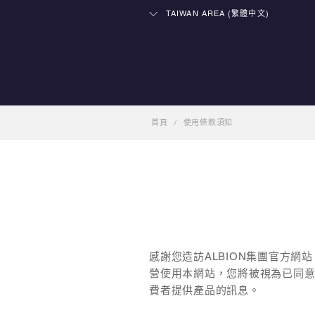
TAIWAN AREA (繁體中文)
首頁
/
使用條款須知
感謝您造訪ALBION集團官方網
營使用本網站，您將被視為已同意
費者提供產品的訊息。