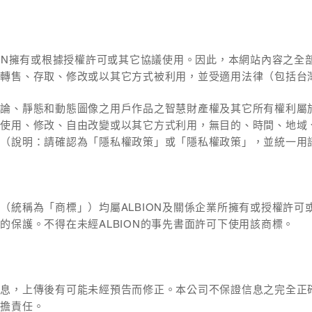
ION擁有或根據授權許可或其它協議使用。因此，本網站內容之全
、轉售、存取、修改或以其它方式被利用，並受適用法律（包括台
評論、靜態和動態圖像之用戶作品之智慧財產權及其它所有權利屬
人使用、修改、自由改變或以其它方式利用，無目的、時間、地域
。（說明：請確認為「隱私權政策」或「隱私權政策」，並統一用
（統稱為「商標」）均屬ALBION及關係企業所擁有或授權許可
的保護。不得在未經ALBION的事先書面許可下使用該商標。
訊息，上傳後有可能未經預告而修正。本公司不保證信息之完全正
承擔責任。