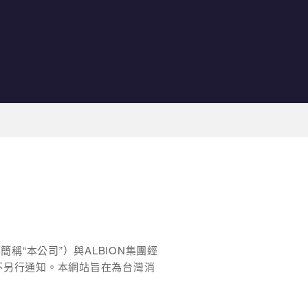
稱“本公司”）與ALBION集團經
不另行通知。本網站旨在為台灣消