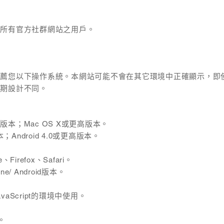
及所有官方社群網站之用戶。
推薦您以下操作系統。本網站可能不會在其它環境中正確顯示，即
預期設計不同。
版本；Mac OS X或更高版本。
Android 4.0或更高版本。
refox、Safari。
 Android版本。
Script的環境中使用。
。