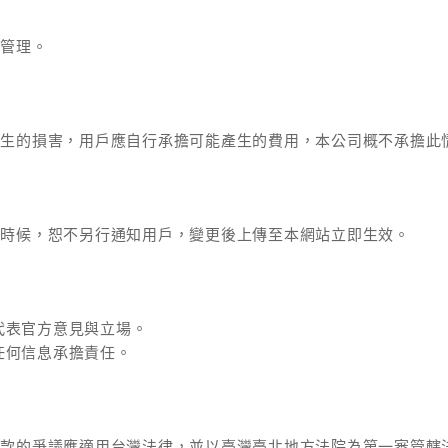
策管理。
產生的損害，用戶應自行承擔可能產生的費用，本公司概不承擔此
何時候，恕不另行通知用戶，變更後上傳至本網站立即生效。
代表官方意見與立場。
任何信息承擔責任。
條款的爭議應適用台灣法律，並以臺灣臺北地方法院為第一審管轄