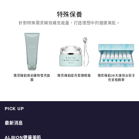
特殊保養
針對特殊需求瞬效補充能量，打造理想中的健康美肌。
雅思臻鉑熔岩礦物瑩亮面
雅思臻鉑提亮緊緻眼霜
雅思臻鉑28天速效淡斑凈
膜
亮安瓶精華
PICK UP
最新消息
ALBION健康美肌