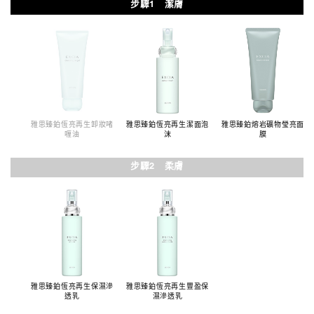
步驟1 潔膚
雅思臻鉑恆亮再生卸妝啫
雅思臻鉑恆亮再生潔面泡
雅思臻鉑熔岩礦物瑩亮面
喱油
沫
膜
步驟2 柔膚
雅思臻鉑恆亮再生保濕滲
雅思臻鉑恆亮再生豐盈保
透乳
濕滲透乳