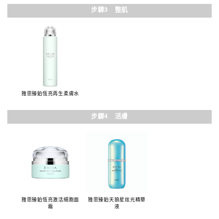
步驟3 整肌
雅思臻鉑恆亮再生柔膚水
步驟4 活膚
雅思臻鉑恆亮激活細胞面
雅思臻鉑天狼星炫光精華
霜
液