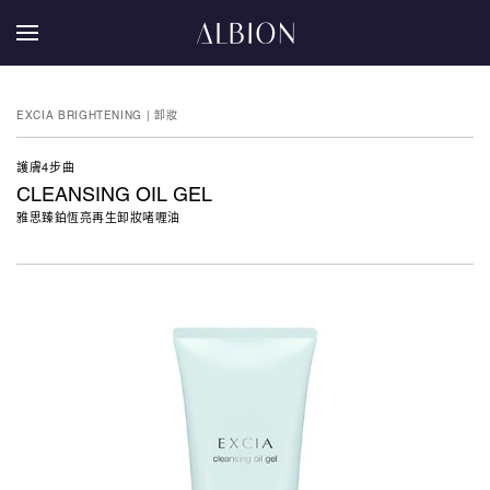
EXCIA BRIGHTENING | 卸妝
護膚4步曲
CLEANSING OIL GEL
雅思臻鉑恆亮再生卸妝啫喱油