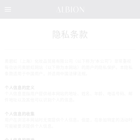
隐私条款
奥碧虹（上海）化妆品贸易有限公司（以下称为“本公司”）非常重视
每位访问奥碧虹网站（以下称为本网站）的用户的隐私保护。本隐私
条款适用于中国用户，并适用中国法律法规。
个人信息的定义
个人信息是指用户提供给本网站的地址、姓名、年龄、电话号码、邮
件地址以及其他可以识别个人的信息。
个人信息的收集
用户在浏览本网站时无需提供个人信息。但是，在参加特定的活动时
可能被要求提供个人信息。