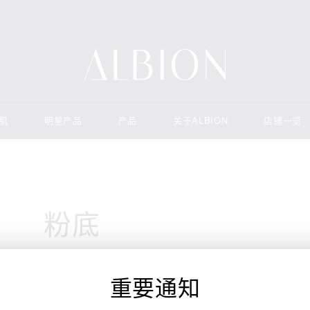
美肌
明星产品
产品
关于ALBION
店铺一览
粉底
重要通知