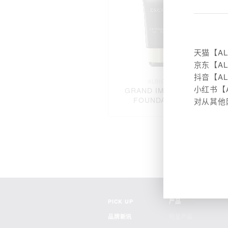
天猫【A
京东【A
抖音【A
ALBION
小红书【
GRAND IMPERIAL
FOUNDATION
对从其他
PICK UP
产品
品牌新讯
明星产品