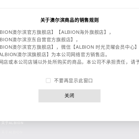
关于澳尔滨商品的销售规则
LBION澳尔滨官方旗舰店】【ALBION海外旗舰店】，
LBION澳尔滨京东自营官方旗舰店】，
LBION澳尔滨官方旗舰店】，微信【ALBION 时光灵曜会员中心
ALBION澳尔滨旗舰店】为本公司网络官方销售店。
网店或本公司店铺以外处所购买的商品，本公司不承担责任，请
不要再显示此窗口
关闭
关于ALBION
关于ALBION