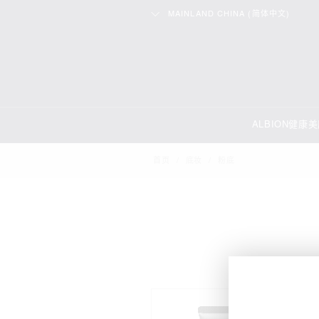
MAINLAND CHINA (简体中文)
ALBION健康
首页
/
底妆
/
粉底