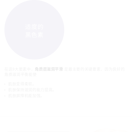
在这3大要素中，
角质层滋润平滑
是最主要的关键要素，
因为良好的
角质滋润平衡能使
肌肤变得柔软。
肌肤保持滋润的能力提高。
肌肤屏障机能加强。