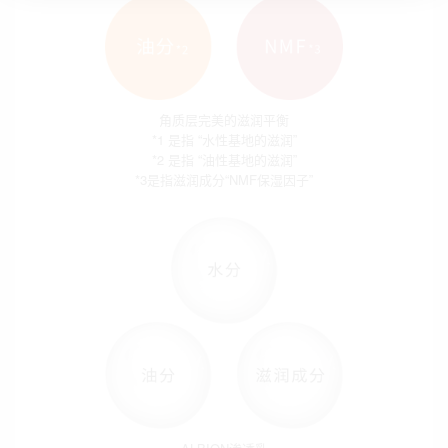
角质层完美的滋润平衡
*1 是指 “水性基地的滋润”
*2 是指 “油性基地的滋润”
*3是指滋润成分“NMF保湿因子”