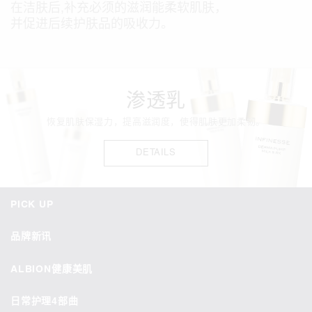
在洁肤后,补充必须的滋润能柔软肌肤，
并促进后续护肤品的吸收力。
渗透乳
恢复肌肤保湿力，提高滋润度，使得肌肤更加柔韧。
DETAILS
PICK UP
品牌新讯
ALBION健康美肌
日常护理4部曲