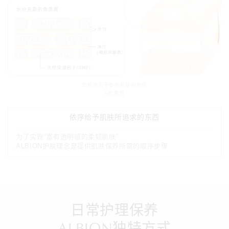
角质滋润平衡的肌肤剖面图
※示意图
依序给予肌肤所追求的东西
为了实现“富有透明感的柔韧肌肤”
ALBION护肤理念是提供肌肤保养所需的顺序步骤
日常护理保养