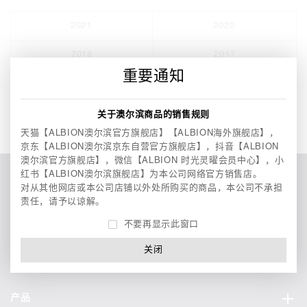
2021
2020
2018
2017
重要通知
2016
关于澳尔滨商品的销售规则
天猫【ALBION澳尔滨官方旗舰店】【ALBION海外旗舰店】，
京东【ALBION澳尔滨京东自营官方旗舰店】，
抖音【ALBION
澳尔滨官方旗舰店】，微信【ALBION 时光灵曜会员中心】，
小
PICK UP
红书【ALBION澳尔滨旗舰店】为本公司网络官方销售店。
对从其他网店或本公司店铺以外处所购买的商品，本公司不承担
责任，请予以谅解。
品牌新讯
不要再显示此窗口
ALBION健康美肌
关闭
日常护理4部曲
产品